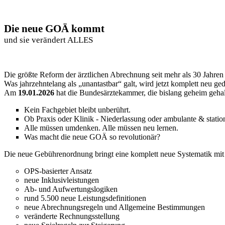
Die neue GOÄ kommt
und sie verändert ALLES
Die größte Reform der ärztlichen Abrechnung seit mehr als 30 Jahren 
Was jahrzehntelang als „unantastbar“ galt, wird jetzt komplett neu ged
Am
19.01.2026
hat die Bundesärztekammer, die bislang geheim gehalt
Kein Fachgebiet bleibt unberührt.
Ob Praxis oder Klinik - Niederlassung oder ambulante & stati
Alle müssen umdenken. Alle müssen neu lernen.
Was macht die neue GOÄ so revolutionär?
Die neue Gebührenordnung bringt eine komplett neue Systematik mit 
OPS-basierter Ansatz
neue Inklusivleistungen
Ab- und Aufwertungslogiken
rund 5.500 neue Leistungsdefinitionen
neue Abrechnungsregeln und Allgemeine Bestimmungen
veränderte Rechnungsstellung