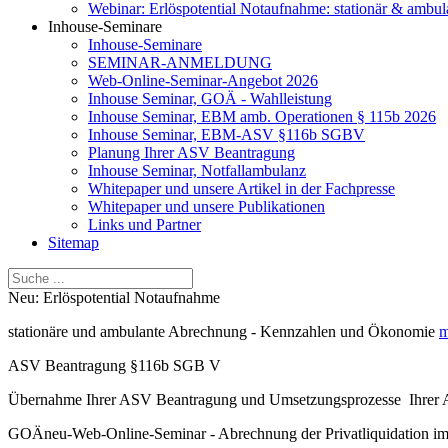
Webinar: Erlöspotential Notaufnahme: stationär & ambul
Inhouse-Seminare
Inhouse-Seminare
SEMINAR-ANMELDUNG
Web-Online-Seminar-Angebot 2026
Inhouse Seminar, GOÄ - Wahlleistung
Inhouse Seminar, EBM amb. Operationen § 115b 2026
Inhouse Seminar, EBM-ASV §116b SGBV
Planung Ihrer ASV Beantragung
Inhouse Seminar, Notfallambulanz
Whitepaper und unsere Artikel in der Fachpresse
Whitepaper und unsere Publikationen
Links und Partner
Sitemap
Neu: Erlöspotential Notaufnahme
stationäre und ambulante Abrechnung - Kennzahlen und Ökonomie
m
ASV Beantragung §116b SGB V
Übernahme Ihrer ASV Beantragung und Umsetzungsprozesse Ihre
GOÄneu-Web-Online-Seminar - Abrechnung der Privatliquidation i