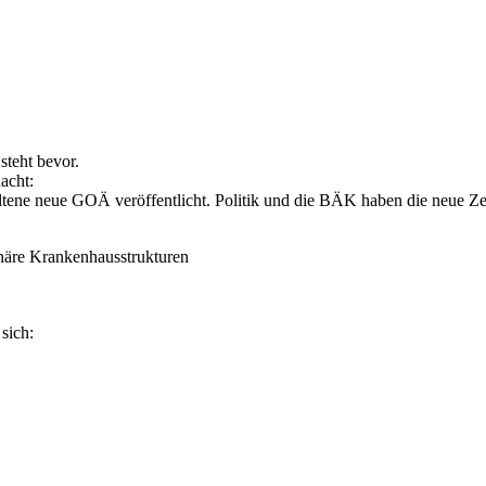
steht bevor.
acht:
ene neue GOÄ veröffentlicht. Politik und die BÄK haben die neue Zeits
onäre Krankenhausstrukturen
sich: