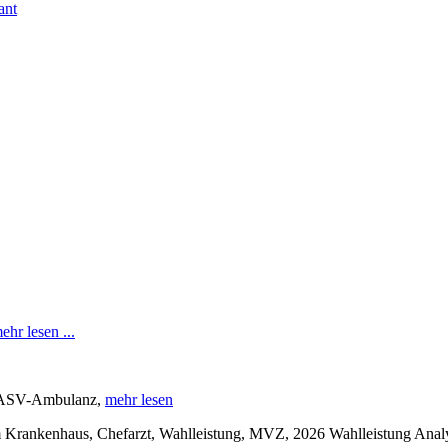
ant
ehr lesen ...
r ASV-Ambulanz,
mehr lesen
m Krankenhaus, Chefarzt, Wahlleistung, MVZ, 2026 Wahlleistung Ana