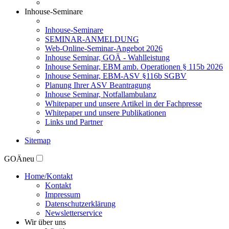
Inhouse-Seminare
Inhouse-Seminare
SEMINAR-ANMELDUNG
Web-Online-Seminar-Angebot 2026
Inhouse Seminar, GOÄ - Wahlleistung
Inhouse Seminar, EBM amb. Operationen § 115b 2026
Inhouse Seminar, EBM-ASV §116b SGBV
Planung Ihrer ASV Beantragung
Inhouse Seminar, Notfallambulanz
Whitepaper und unsere Artikel in der Fachpresse
Whitepaper und unsere Publikationen
Links und Partner
Sitemap
GOÄneu
Home/Kontakt
Kontakt
Impressum
Datenschutzerklärung
Newsletterservice
Wir über uns