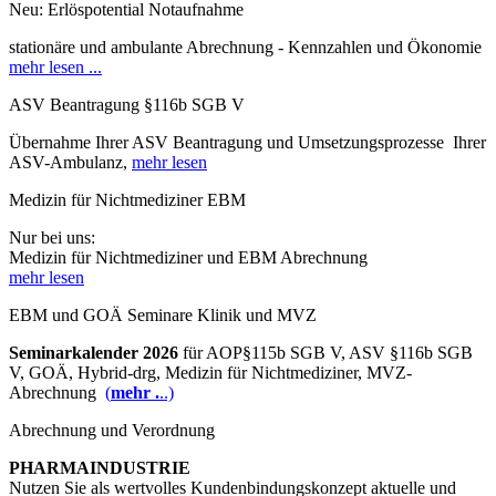
Neu: Erlöspotential Notaufnahme
stationäre und ambulante Abrechnung - Kennzahlen und Ökonomie
mehr lesen ...
ASV Beantragung §116b SGB V
Übernahme Ihrer ASV Beantragung und Umsetzungsprozesse Ihrer
ASV-Ambulanz,
mehr lesen
Medizin für Nichtmediziner EBM
Nur bei uns:
Medizin für Nichtmediziner und EBM Abrechnung
mehr lesen
EBM und GOÄ Seminare Klinik und MVZ
Seminarkalender 2026
für AOP§115b SGB V, ASV §116b SGB
V, GOÄ, Hybrid-drg, Medizin für Nichtmediziner, MVZ-
Abrechnung
(
mehr .
..)
Abrechnung und Verordnung
PHARMAINDUSTRIE
Nutzen Sie als wertvolles Kundenbindungskonzept aktuelle und