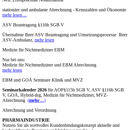
stationäre und ambulante Abrechnung - Kennzahlen und Ökonomie
mehr lesen ...
ASV Beantragung §116b SGB V
Übernahme Ihrer ASV Beantragung und Umsetzungsprozesse Ihrer
ASV-Ambulanz,
mehr lesen
Medizin für Nichtmediziner EBM
Nur bei uns:
Medizin für Nichtmediziner und EBM Abrechnung
mehr lesen
EBM und GOÄ Seminare Klinik und MVZ
Seminarkalender 2026
für AOP§115b SGB V, ASV §116b SGB
V, GOÄ, Hybrid-drg, Medizin für Nichtmediziner, MVZ-
Abrechnung
(
mehr .
..)
Abrechnung und Verordnung
PHARMAINDUSTRIE
Nutzen Sie als wertvolles Kundenbindungskonzept aktuelle und