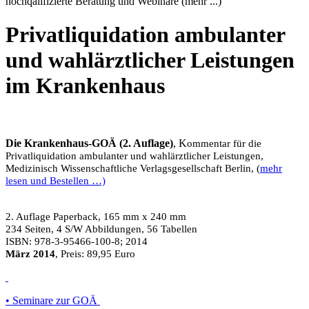
hochqalifizierte Beratung und Webinare (mehr ...)
Privatliquidation ambulanter
und wahlärztlicher Leistungen
im Krankenhaus
Die Krankenhaus-GOÄ (2. Auflage)
, K
ommentar für die
Privatliquidation ambulanter und wahlärztlicher Leistungen,
Medizinisch Wissenschaftliche Verlagsgesellschaft Berlin, (
mehr
lesen und Bestellen …)
2. Auflage Paperback, 165 mm x 240 mm
234 Seiten, 4 S/W Abbildungen, 56 Tabellen
ISBN: 978-3-95466-100-8; 2014
März 2014
, Preis: 89,95 Euro
• Seminare zur GOÄ