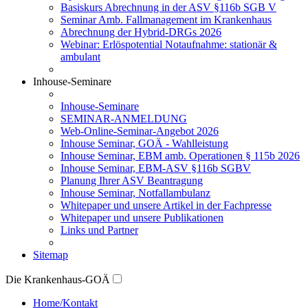
Basiskurs Abrechnung in der ASV §116b SGB V
Seminar Amb. Fallmanagement im Krankenhaus
Abrechnung der Hybrid-DRGs 2026
Webinar: Erlöspotential Notaufnahme: stationär &
ambulant
Inhouse-Seminare
Inhouse-Seminare
SEMINAR-ANMELDUNG
Web-Online-Seminar-Angebot 2026
Inhouse Seminar, GOÄ - Wahlleistung
Inhouse Seminar, EBM amb. Operationen § 115b 2026
Inhouse Seminar, EBM-ASV §116b SGBV
Planung Ihrer ASV Beantragung
Inhouse Seminar, Notfallambulanz
Whitepaper und unsere Artikel in der Fachpresse
Whitepaper und unsere Publikationen
Links und Partner
Sitemap
Die Krankenhaus-GOÄ
Home/Kontakt