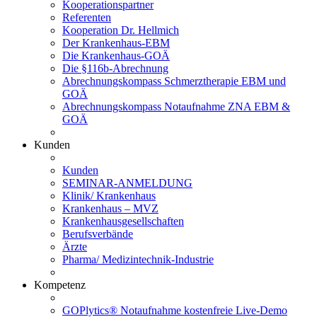
Kooperationspartner
Referenten
Kooperation Dr. Hellmich
Der Krankenhaus-EBM
Die Krankenhaus-GOÄ
Die §116b-Abrechnung
Abrechnungskompass Schmerztherapie EBM und
GOÄ
Abrechnungskompass Notaufnahme ZNA EBM &
GOÄ
Kunden
Kunden
SEMINAR-ANMELDUNG
Klinik/ Krankenhaus
Krankenhaus – MVZ
Krankenhausgesellschaften
Berufsverbände
Ärzte
Pharma/ Medizintechnik-Industrie
Kompetenz
GOPlytics® Notaufnahme kostenfreie Live-Demo