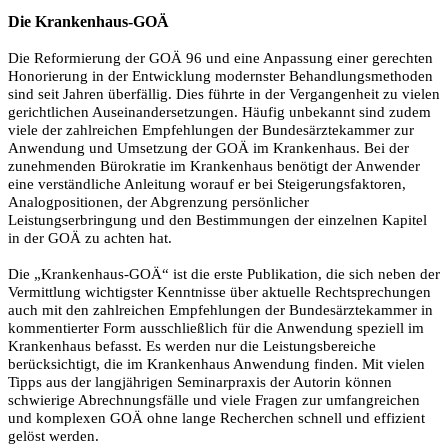
Die Krankenhaus-GOÄ
Die Reformierung der GOÄ 96 und eine Anpassung einer gerechten
Honorierung in der Entwicklung modernster Behandlungsmethoden
sind seit Jahren überfällig. Dies führte in der Vergangenheit zu vielen
gerichtlichen Auseinandersetzungen. Häufig unbekannt sind zudem
viele der zahlreichen Empfehlungen der Bundesärztekammer zur
Anwendung und Umsetzung der GOÄ im Krankenhaus. Bei der
zunehmenden Bürokratie im Krankenhaus benötigt der Anwender
eine verständliche Anleitung worauf er bei Steigerungsfaktoren,
Analogpositionen, der Abgrenzung persönlicher
Leistungserbringung und den Bestimmungen der einzelnen Kapitel
in der GOÄ zu achten hat.
Die „Krankenhaus-GOÄ“ ist die erste Publikation, die sich neben der
Vermittlung wichtigster Kenntnisse über aktuelle Rechtsprechungen
auch mit den zahlreichen Empfehlungen der Bundesärztekammer in
kommentierter Form ausschließlich für die Anwendung speziell im
Krankenhaus befasst. Es werden nur die Leistungsbereiche
berücksichtigt, die im Krankenhaus Anwendung finden. Mit vielen
Tipps aus der langjährigen Seminarpraxis der Autorin können
schwierige Abrechnungsfälle und viele Fragen zur umfangreichen
und komplexen GOÄ ohne lange Recherchen schnell und effizient
gelöst werden.