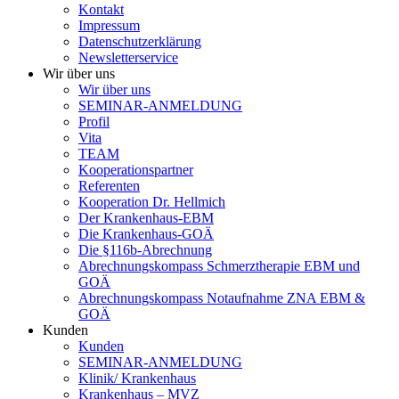
Kontakt
Impressum
Datenschutzerklärung
Newsletterservice
Wir über uns
Wir über uns
SEMINAR-ANMELDUNG
Profil
Vita
TEAM
Kooperationspartner
Referenten
Kooperation Dr. Hellmich
Der Krankenhaus-EBM
Die Krankenhaus-GOÄ
Die §116b-Abrechnung
Abrechnungskompass Schmerztherapie EBM und
GOÄ
Abrechnungskompass Notaufnahme ZNA EBM &
GOÄ
Kunden
Kunden
SEMINAR-ANMELDUNG
Klinik/ Krankenhaus
Krankenhaus – MVZ