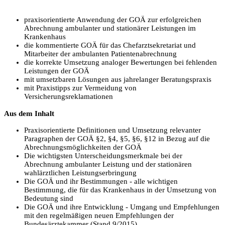
praxisorientierte Anwendung der GOÄ zur erfolgreichen
Abrechnung ambulanter und stationärer Leistungen im
Krankenhaus
die kommentierte GOÄ für das Chefarztsekretariat und
Mitarbeiter der ambulanten Patientenabrechnung
die korrekte Umsetzung analoger Bewertungen bei fehlenden
Leistungen der GOÄ
mit umsetzbaren Lösungen aus jahrelanger Beratungspraxis
mit Praxistipps zur Vermeidung von
Versicherungsreklamationen
Aus dem Inhalt
Praxisorientierte Definitionen und Umsetzung relevanter
Paragraphen der GOÄ §2, §4, §5, §6, §12 in Bezug auf die
Abrechnungsmöglichkeiten der GOÄ
Die wichtigsten Unterscheidungsmerkmale bei der
Abrechnung ambulanter Leistung und der stationären
wahlärztlichen Leistungserbringung
Die GOÄ und ihr Bestimmungen - alle wichtigen
Bestimmung, die für das Krankenhaus in der Umsetzung von
Bedeutung sind
Die GOÄ und ihre Entwicklung - Umgang und Empfehlungen
mit den regelmäßigen neuen Empfehlungen der
Bundesärztekammer (Stand 9/2015)