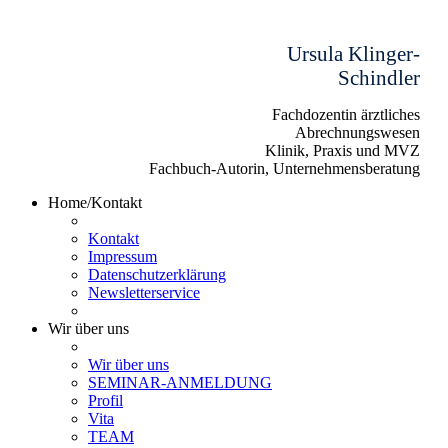
Ursula Klinger-
Schindler
Fachdozentin ärztliches
Abrechnungswesen
Klinik, Praxis und MVZ
Fachbuch-Autorin, Unternehmensberatung
Home/Kontakt
Kontakt
Impressum
Datenschutzerklärung
Newsletterservice
Wir über uns
Wir über uns
SEMINAR-ANMELDUNG
Profil
Vita
TEAM