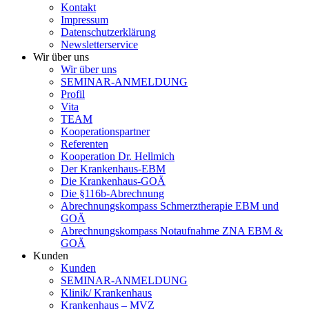
Kontakt
Impressum
Datenschutzerklärung
Newsletterservice
Wir über uns
Wir über uns
SEMINAR-ANMELDUNG
Profil
Vita
TEAM
Kooperationspartner
Referenten
Kooperation Dr. Hellmich
Der Krankenhaus-EBM
Die Krankenhaus-GOÄ
Die §116b-Abrechnung
Abrechnungskompass Schmerztherapie EBM und
GOÄ
Abrechnungskompass Notaufnahme ZNA EBM &
GOÄ
Kunden
Kunden
SEMINAR-ANMELDUNG
Klinik/ Krankenhaus
Krankenhaus – MVZ