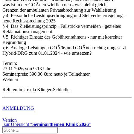
was ist in der GOÄneu wirklich neu - was bleibt gleich
Grenzen der ambulanten Privatabrechnung zur Wahlleistung
§ 4: Persönliche Leistungserbringung und Stellvertreterregelung -
neue Rechtssprechung 2025
§ 4: Das Zielleistungsprinzip - Fallstricke vermeiden - gezieltes
Reklamationsmanagement
§ 5: Richtiger Einsatz des Gebührenrahmens - nur mit korrekter
Begründung
§ 6: Analoge Leisutngen GOÄ96 und GOÄneu richtig umgesetzt
Hybrid-DRG zum 01.01.2024 - wie umsetzen?
Termin:
27.11.2026 von 9-13 Uhr
Seminarpreis: 390,00 €uro netto je Teilnehmer
Webinar
Referentin Ursula Klinger-Schindler
ANMELDUNG
Version
zur Übersicht "
Seminarthemen Klinik 2026
"