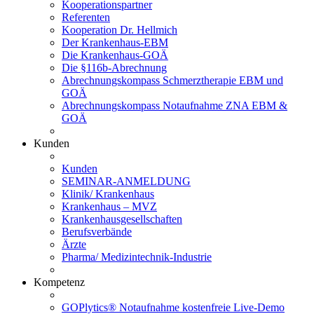
Kooperationspartner
Referenten
Kooperation Dr. Hellmich
Der Krankenhaus-EBM
Die Krankenhaus-GOÄ
Die §116b-Abrechnung
Abrechnungskompass Schmerztherapie EBM und
GOÄ
Abrechnungskompass Notaufnahme ZNA EBM &
GOÄ
Kunden
Kunden
SEMINAR-ANMELDUNG
Klinik/ Krankenhaus
Krankenhaus – MVZ
Krankenhausgesellschaften
Berufsverbände
Ärzte
Pharma/ Medizintechnik-Industrie
Kompetenz
GOPlytics® Notaufnahme kostenfreie Live-Demo