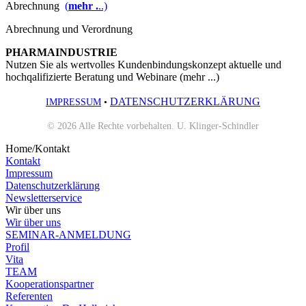
Abrechnung
(
mehr .
..)
Abrechnung und Verordnung
PHARMAINDUSTRIE
Nutzen Sie als wertvolles Kundenbindungskonzept aktuelle und
hochqalifizierte Beratung und Webinare (mehr ...)
DATENSCHUTZERKLÄRUNG
IMPRESSUM
•
© 2026 Alle Rechte vorbehalten. U. Klinger-Schindler
Home/Kontakt
Kontakt
Impressum
Datenschutzerklärung
Newsletterservice
Wir über uns
Wir über uns
SEMINAR-ANMELDUNG
Profil
Vita
TEAM
Kooperationspartner
Referenten