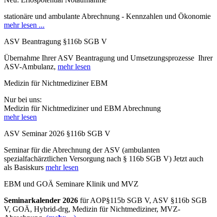
stationäre und ambulante Abrechnung - Kennzahlen und Ökonomie
mehr lesen ...
ASV Beantragung §116b SGB V
Übernahme Ihrer ASV Beantragung und Umsetzungsprozesse Ihrer
ASV-Ambulanz,
mehr lesen
Medizin für Nichtmediziner EBM
Nur bei uns:
Medizin für Nichtmediziner und EBM Abrechnung
mehr lesen
ASV Seminar 2026 §116b SGB V
Seminar
für die Abrechnung der
ASV (ambulanten
spezialfachärztlichen Versorgung nach § 116b SGB V) Jetzt auch
als Basiskurs
mehr lesen
EBM und GOÄ Seminare Klinik und MVZ
Seminarkalender 2026
für AOP§115b SGB V, ASV §116b SGB
V, GOÄ, Hybrid-drg, Medizin für Nichtmediziner, MVZ-