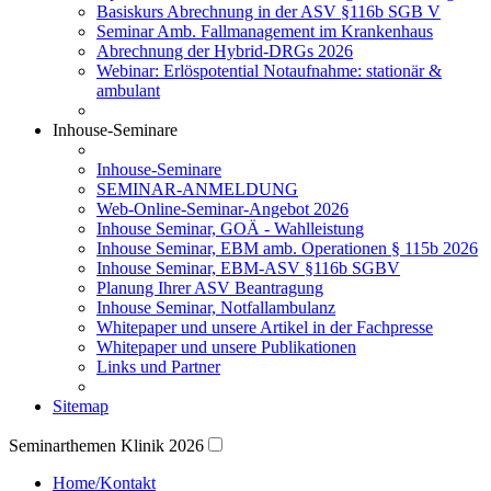
Basiskurs Abrechnung in der ASV §116b SGB V
Seminar Amb. Fallmanagement im Krankenhaus
Abrechnung der Hybrid-DRGs 2026
Webinar: Erlöspotential Notaufnahme: stationär &
ambulant
Inhouse-Seminare
Inhouse-Seminare
SEMINAR-ANMELDUNG
Web-Online-Seminar-Angebot 2026
Inhouse Seminar, GOÄ - Wahlleistung
Inhouse Seminar, EBM amb. Operationen § 115b 2026
Inhouse Seminar, EBM-ASV §116b SGBV
Planung Ihrer ASV Beantragung
Inhouse Seminar, Notfallambulanz
Whitepaper und unsere Artikel in der Fachpresse
Whitepaper und unsere Publikationen
Links und Partner
Sitemap
Seminarthemen Klinik 2026
Home/Kontakt