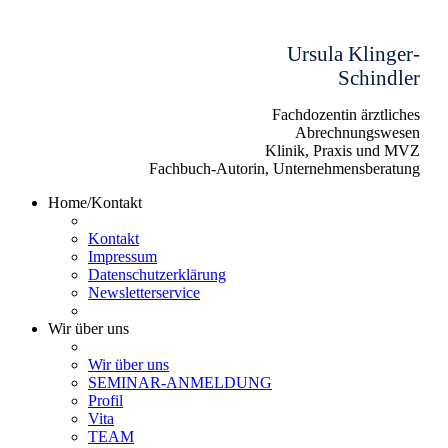
Ursula Klinger-
Schindler
Fachdozentin ärztliches
Abrechnungswesen
Klinik, Praxis und MVZ
Fachbuch-Autorin, Unternehmensberatung
Home/Kontakt
Kontakt
Impressum
Datenschutzerklärung
Newsletterservice
Wir über uns
Wir über uns
SEMINAR-ANMELDUNG
Profil
Vita
TEAM