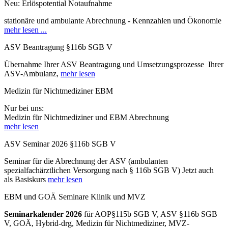
Neu: Erlöspotential Notaufnahme
stationäre und ambulante Abrechnung - Kennzahlen und Ökonomie
mehr lesen ...
ASV Beantragung §116b SGB V
Übernahme Ihrer ASV Beantragung und Umsetzungsprozesse Ihrer
ASV-Ambulanz,
mehr lesen
Medizin für Nichtmediziner EBM
Nur bei uns:
Medizin für Nichtmediziner und EBM Abrechnung
mehr lesen
ASV Seminar 2026 §116b SGB V
Seminar
für die Abrechnung der
ASV (ambulanten
spezialfachärztlichen Versorgung nach § 116b SGB V) Jetzt auch
als Basiskurs
mehr lesen
EBM und GOÄ Seminare Klinik und MVZ
Seminarkalender 2026
für AOP§115b SGB V, ASV §116b SGB
V, GOÄ, Hybrid-drg, Medizin für Nichtmediziner, MVZ-