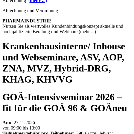
Abrechnung
(
mehr .
..)
Abrechnung und Verordnung
PHARMAINDUSTRIE
Nutzen Sie als wertvolles Kundenbindungskonzept aktuelle und
hochqalifizierte Beratung und Webinare (mehr ...)
Krankenhausinterne/ Inhouse
und Webseminare, ASV, AOP,
ZNA, MVZ, Hybrid-DRG,
KHAG, KHVVG
GOÄ-Intensivseminar 2026 –
fit für die GOÄ 96 & GOÄneu
Am:
27.11.2026
von 09:00 bis 13:00
Teilnehmergebühr
pro Teilnehmer
: 390 € (zzgl. Mwst.)