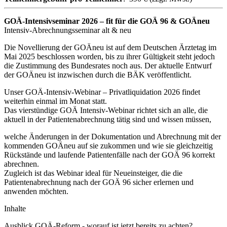
GOÄ-Intensivseminar 2026 – fit für die GOÄ 96 & GOÄneu
Intensiv-Abrechnungsseminar alt & neu
Die Novellierung der GOÄneu ist auf dem Deutschen Ärztetag im
Mai 2025 beschlossen worden, bis zu ihrer Gültigkeit steht jedoch
die Zustimmung des Bundesrates noch aus. Der aktuelle Entwurf
der GOÄneu ist inzwischen durch die BÄK veröffentlicht.
Unser GOÄ‑Intensiv-Webinar – Privatliquidation 2026 findet
weiterhin einmal im Monat statt.
Das vierstündige GOÄ Intensiv-Webinar richtet sich an alle, die
aktuell in der Patientenabrechnung tätig sind und wissen müssen,
welche Änderungen in der Dokumentation und Abrechnung mit der
kommenden GOÄneu auf sie zukommen und wie sie gleichzeitig
Rückstände und laufende Patientenfälle nach der GOÄ 96 korrekt
abrechnen.
Zugleich ist das Webinar ideal für Neueinsteiger, die die
Patientenabrechnung nach der GOÄ 96 sicher erlernen und
anwenden möchten.
Inhalte
Ausblick GOÄ-Reform - worauf ist jetzt bereits zu achten?