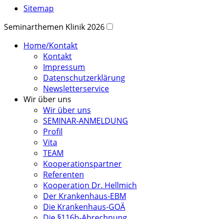
Sitemap
Seminarthemen Klinik 2026
Home/Kontakt
Kontakt
Impressum
Datenschutzerklärung
Newsletterservice
Wir über uns
Wir über uns
SEMINAR-ANMELDUNG
Profil
Vita
TEAM
Kooperationspartner
Referenten
Kooperation Dr. Hellmich
Der Krankenhaus-EBM
Die Krankenhaus-GOÄ
Die §116b-Abrechnung