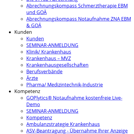
Abrechnungskompass Schmerztherapie EBM
und GOÄ
Abrechnungskompass Notaufnahme ZNA EBM
& GOÄ
Kunden
Kunden
SEMINAR-ANMELDUNG
Klinik/ Krankenhaus
Krankenhaus – MVZ
Krankenhausgesellschaften
Berufsverbände
Ärzte
Pharma/ Medizintechnik-Industrie
Kompetenz
GOPlytics® Notaufnahme kostenfreie Live-
Demo
SEMINAR-ANMELDUNG
Kompetenz
Ambulanzstrategie Krankenhaus
ASV-Beantragung - Übernahme Ihrer Anzeige