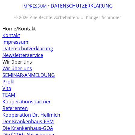
DATENSCHUTZERKLÄRUNG
IMPRESSUM
•
© 2026 Alle Rechte vorbehalten. U. Klinger-Schindler
Home/Kontakt
Kontakt
Impressum
Datenschutzerklärung
Newsletterservice
Wir über uns
Wir über uns
SEMINAR-ANMELDUNG
Profil
Vita
TEAM
Kooperationspartner
Referenten
Kooperation Dr. Hellmich
Der Krankenhaus-EBM
Die Krankenhaus-GOÄ
Die §116b-Abrechnung