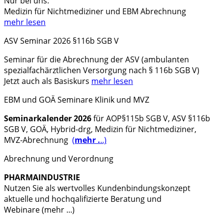
Nur bei uns:
Medizin für Nichtmediziner und EBM Abrechnung
mehr lesen
ASV Seminar 2026 §116b SGB V
Seminar
für die Abrechnung der
ASV (ambulanten
spezialfachärztlichen Versorgung nach § 116b SGB V)
Jetzt auch als Basiskurs
mehr lesen
EBM und GOÄ Seminare Klinik und MVZ
Seminarkalender 2026
für AOP§115b SGB V, ASV §116b
SGB V, GOÄ, Hybrid-drg, Medizin für Nichtmediziner,
MVZ-Abrechnung
(
mehr .
..)
Abrechnung und Verordnung
PHARMAINDUSTRIE
Nutzen Sie als wertvolles Kundenbindungskonzept
aktuelle und hochqalifizierte Beratung und
Webinare (mehr ...)