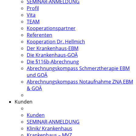
SEMINAR-ANMELDUNG
Profil
Vita
TEAM
Kooperationspartner
Referenten
Kooperation Dr. Hellmich
Der Krankenhaus-EBM
Die Krankenhaus-GOÄ
Die §116b-Abrechnung
Abrechnungskompass Schmerztherapie EBM
und GOÄ
Abrechnungskompass Notaufnahme ZNA EBM
& GOÄ
Kunden
Kunden
SEMINAR-ANMELDUNG
Klinik/ Krankenhaus
Krankenhaus – MVZ