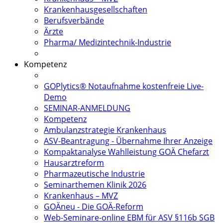
Krankenhausgesellschaften
Berufsverbände
Ärzte
Pharma/ Medizintechnik-Industrie
Kompetenz
GOPlytics® Notaufnahme kostenfreie Live-
Demo
SEMINAR-ANMELDUNG
Kompetenz
Ambulanzstrategie Krankenhaus
ASV-Beantragung - Übernahme Ihrer Anzeige
Kompaktanalyse Wahlleistung GOÄ Chefarzt
Hausarztreform
Pharmazeutische Industrie
Seminarthemen Klinik 2026
Krankenhaus – MVZ
GOÄneu - Die GOÄ-Reform
Web-Seminare-online EBM für ASV §116b SGB