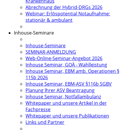
Krankenhaus
Abrechnung der Hybrid-DRGs 2026
Webinar: Erlöspotential Notaufnahme:
stationär & ambulant
Inhouse-Seminare
Inhouse-Seminare
SEMINAR-ANMELDUNG
Web-Online-Seminar-Angebot 2026
Inhouse Seminar, GOÄ - Wahlleistung
Inhouse Seminar, EBM amb. Operationen §
115b 2026
Inhouse Seminar, EBM-ASV §116b SGBV
Planung Ihrer ASV Beantragung
Inhouse Seminar, Notfallambulanz
Whitepaper und unsere Artikel in der
Fachpresse
Whitepaper und unsere Publikationen
Links und Partner