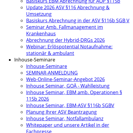
Basiskurs EBM Abrechnung für AOP §115b
Update 2026 ASV §116 Abrechnung &
Umsetzung
Basiskurs Abrechnung in der ASV §116b SGB V
Seminar Amb. Fallmanagement im
Krankenhaus
Abrechnung der Hybrid-DRGs 2026
Webinar: Erlöspotential Notaufnahme:
stationär & ambulant
Inhouse-Seminare
Inhouse-Seminare
SEMINAR-ANMELDUNG
Web-Online-Seminar-Angebot 2026
Inhouse Seminar, GOÄ - Wahlleistung
Inhouse Seminar, EBM amb. Operationen §
115b 2026
Inhouse Seminar, EBM-ASV §116b SGBV
Planung Ihrer ASV Beantragung
Inhouse Seminar, Notfallambulanz
Whitepaper und unsere Artikel in der
Fachpresse