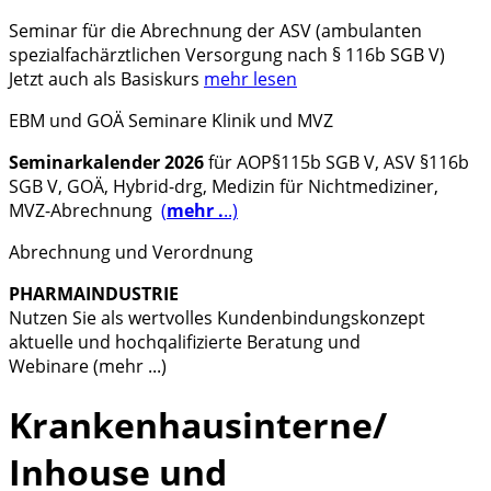
Seminar
für die Abrechnung der
ASV (ambulanten
spezialfachärztlichen Versorgung nach § 116b SGB V)
Jetzt auch als Basiskurs
mehr lesen
EBM und GOÄ Seminare Klinik und MVZ
Seminarkalender 2026
für AOP§115b SGB V, ASV §116b
SGB V, GOÄ, Hybrid-drg, Medizin für Nichtmediziner,
MVZ-Abrechnung
(
mehr .
..)
Abrechnung und Verordnung
PHARMAINDUSTRIE
Nutzen Sie als wertvolles Kundenbindungskonzept
aktuelle und hochqalifizierte Beratung und
Webinare (mehr ...)
Krankenhausinterne/
Inhouse und