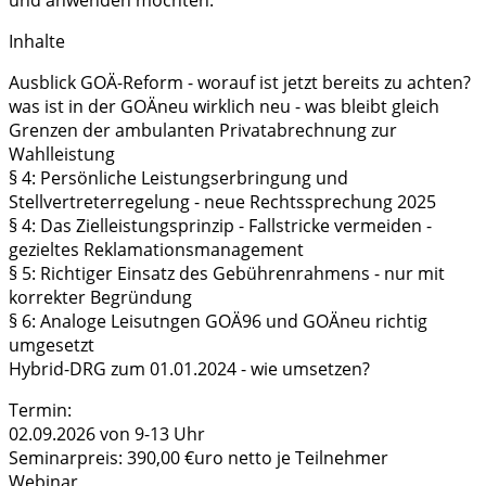
und anwenden möchten.
Inhalte
Ausblick GOÄ-Reform - worauf ist jetzt bereits zu achten?
was ist in der GOÄneu wirklich neu - was bleibt gleich
Grenzen der ambulanten Privatabrechnung zur
Wahlleistung
§ 4: Persönliche Leistungserbringung und
Stellvertreterregelung - neue Rechtssprechung 2025
§ 4: Das Zielleistungsprinzip - Fallstricke vermeiden -
gezieltes Reklamationsmanagement
§ 5: Richtiger Einsatz des Gebührenrahmens - nur mit
korrekter Begründung
§ 6: Analoge Leisutngen GOÄ96 und GOÄneu richtig
umgesetzt
Hybrid-DRG zum 01.01.2024 - wie umsetzen?
Termin:
02.09.2026 von 9-13 Uhr
Seminarpreis: 390,00 €uro netto je Teilnehmer
Webinar