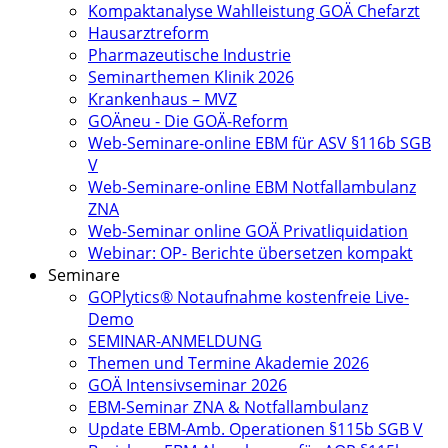
Kompaktanalyse Wahlleistung GOÄ Chefarzt
Hausarztreform
Pharmazeutische Industrie
Seminarthemen Klinik 2026
Krankenhaus – MVZ
GOÄneu - Die GOÄ-Reform
Web-Seminare-online EBM für ASV §116b SGB
V
Web-Seminare-online EBM Notfallambulanz
ZNA
Web-Seminar online GOÄ Privatliquidation
Webinar: OP- Berichte übersetzen kompakt
Seminare
GOPlytics® Notaufnahme kostenfreie Live-
Demo
SEMINAR-ANMELDUNG
Themen und Termine Akademie 2026
GOÄ Intensivseminar 2026
EBM-Seminar ZNA & Notfallambulanz
Update EBM-Amb. Operationen §115b SGB V