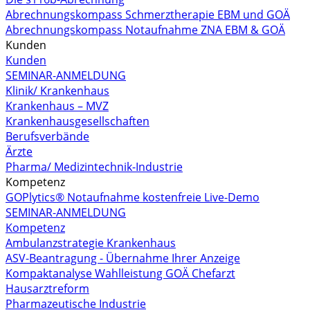
Abrechnungskompass Schmerztherapie EBM und GOÄ
Abrechnungskompass Notaufnahme ZNA EBM & GOÄ
Kunden
Kunden
SEMINAR-ANMELDUNG
Klinik/ Krankenhaus
Krankenhaus – MVZ
Krankenhausgesellschaften
Berufsverbände
Ärzte
Pharma/ Medizintechnik-Industrie
Kompetenz
GOPlytics® Notaufnahme kostenfreie Live-Demo
SEMINAR-ANMELDUNG
Kompetenz
Ambulanzstrategie Krankenhaus
ASV-Beantragung - Übernahme Ihrer Anzeige
Kompaktanalyse Wahlleistung GOÄ Chefarzt
Hausarztreform
Pharmazeutische Industrie