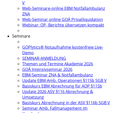
V
Web-Seminare-online EBM Notfallambulanz
ZNA
Web-Seminar online GOÄ Privatliquidation
Webinar: OP- Berichte übersetzen kompakt
Seminare
GOPlytics® Notaufnahme kostenfreie Live-
Demo
SEMINAR-ANMELDUNG
Themen und Termine Akademie 2026
GOÄ Intensivseminar 2026
EBM-Seminar ZNA & Notfallambulanz
Update EBM-Amb. Operationen §115b SGB V
Basiskurs EBM Abrechnung für AOP §115b
Update 2026 ASV §116 Abrechnung &
Umsetzung
Basiskurs Abrechnung in der ASV §116b SGB V
Seminar Amb. Fallmanagement im