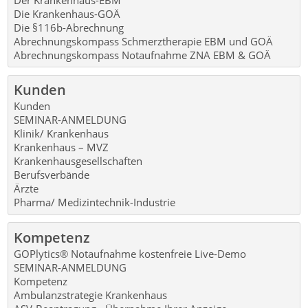
Die Krankenhaus-GOÄ
Die §116b-Abrechnung
Abrechnungskompass Schmerztherapie EBM und GOÄ
Abrechnungskompass Notaufnahme ZNA EBM & GOÄ
Kunden
Kunden
SEMINAR-ANMELDUNG
Klinik/ Krankenhaus
Krankenhaus – MVZ
Krankenhausgesellschaften
Berufsverbände
Ärzte
Pharma/ Medizintechnik-Industrie
Kompetenz
GOPlytics® Notaufnahme kostenfreie Live-Demo
SEMINAR-ANMELDUNG
Kompetenz
Ambulanzstrategie Krankenhaus