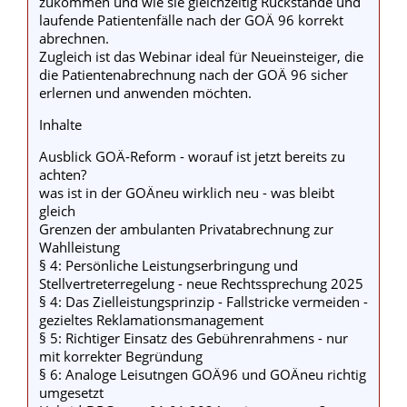
zukommen und wie sie gleichzeitig Rückstände und
laufende Patientenfälle nach der GOÄ 96 korrekt
abrechnen.
Zugleich ist das Webinar ideal für Neueinsteiger, die
die Patientenabrechnung nach der GOÄ 96 sicher
erlernen und anwenden möchten.
Inhalte
Ausblick GOÄ-Reform - worauf ist jetzt bereits zu
achten?
was ist in der GOÄneu wirklich neu - was bleibt
gleich
Grenzen der ambulanten Privatabrechnung zur
Wahlleistung
§ 4: Persönliche Leistungserbringung und
Stellvertreterregelung - neue Rechtssprechung 2025
§ 4: Das Zielleistungsprinzip - Fallstricke vermeiden -
gezieltes Reklamationsmanagement
§ 5: Richtiger Einsatz des Gebührenrahmens - nur
mit korrekter Begründung
§ 6: Analoge Leisutngen GOÄ96 und GOÄneu richtig
umgesetzt