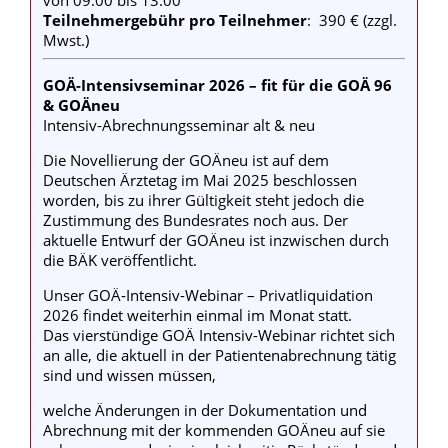
von 09:00 bis 13:00
Teilnehmergebühr
pro Teilnehmer
: 390 € (zzgl.
Mwst.)
GOÄ-Intensivseminar 2026 – fit für die GOÄ 96
& GOÄneu
Intensiv-Abrechnungsseminar alt & neu
Die Novellierung der GOÄneu ist auf dem
Deutschen Ärztetag im Mai 2025 beschlossen
worden, bis zu ihrer Gültigkeit steht jedoch die
Zustimmung des Bundesrates noch aus. Der
aktuelle Entwurf der GOÄneu ist inzwischen durch
die BÄK veröffentlicht.
Unser GOÄ‑Intensiv-Webinar – Privatliquidation
2026 findet weiterhin einmal im Monat statt.
Das vierstündige GOÄ Intensiv-Webinar richtet sich
an alle, die aktuell in der Patientenabrechnung tätig
sind und wissen müssen,
welche Änderungen in der Dokumentation und
Abrechnung mit der kommenden GOÄneu auf sie