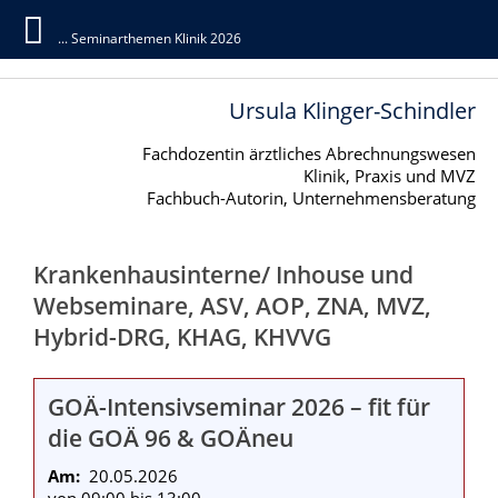
Seminarthemen Klinik 2026
Ursula Klinger-Schindler
Fachdozentin ärztliches Abrechnungswesen
Klinik, Praxis und MVZ
Fachbuch-Autorin, Unternehmensberatung
Krankenhausinterne/ Inhouse und
Webseminare, ASV, AOP, ZNA, MVZ,
Hybrid-DRG, KHAG, KHVVG
GOÄ-Intensivseminar 2026 – fit für
die GOÄ 96 & GOÄneu
Am:
20.05.2026