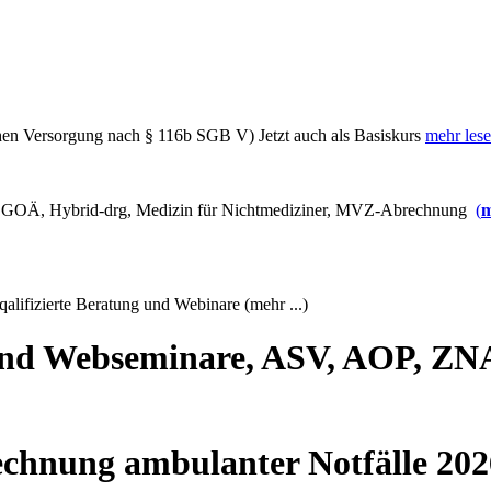
hen Versorgung nach § 116b SGB V) Jetzt auch als Basiskurs
mehr les
OÄ, Hybrid-drg, Medizin für Nichtmediziner, MVZ-Abrechnung
(
m
lifizierte Beratung und Webinare (mehr ...)
 und Webseminare, ASV, AOP, 
hnung ambulanter Notfälle 202