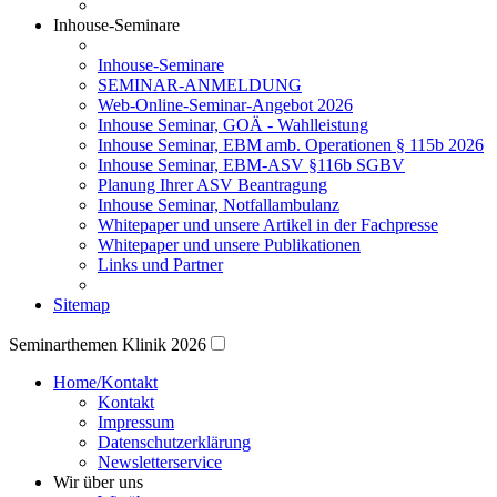
Inhouse-Seminare
Inhouse-Seminare
SEMINAR-ANMELDUNG
Web-Online-Seminar-Angebot 2026
Inhouse Seminar, GOÄ - Wahlleistung
Inhouse Seminar, EBM amb. Operationen § 115b 2026
Inhouse Seminar, EBM-ASV §116b SGBV
Planung Ihrer ASV Beantragung
Inhouse Seminar, Notfallambulanz
Whitepaper und unsere Artikel in der Fachpresse
Whitepaper und unsere Publikationen
Links und Partner
Sitemap
Seminarthemen Klinik 2026
Home/Kontakt
Kontakt
Impressum
Datenschutzerklärung
Newsletterservice
Wir über uns