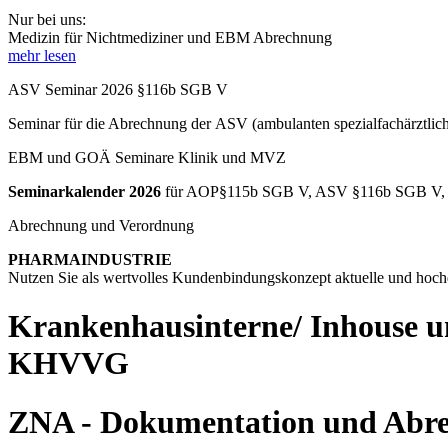
Nur bei uns:
Medizin für Nichtmediziner und EBM Abrechnung
mehr lesen
ASV Seminar 2026 §116b SGB V
Seminar
für die Abrechnung der
ASV (ambulanten spezialfachärztlic
EBM und GOÄ Seminare Klinik und MVZ
Seminarkalender 2026
für AOP§115b SGB V, ASV §116b SGB V, G
Abrechnung und Verordnung
PHARMAINDUSTRIE
Nutzen Sie als wertvolles Kundenbindungskonzept aktuelle und hochqa
Krankenhausinterne/ Inhouse
KHVVG
ZNA - Dokumentation und Abrec