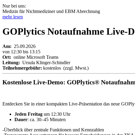
Nur bei uns:
Medizin für Nichtmediziner und EBM Abrechnung
mehr lesen
GOPlytics Notaufnahme Live-
Am:
25.09.2026
von 12:30 bis 13:15
Ort:
online Microsoft Teams
Leitung:
Ursula Klinger-Schindler
Teilnehmergebühr:
kostenlos (zzgl. Mwst.)
Kostenlose Live‑Demo: GOPlytics® Notaufnah
Entdecken Sie in einer kompakten Live‑Präsentation das neue GOPlyt
Jeden Freitag
um 12:30 Uhr
Dauer
: ca. 30–45 Minuten
-Überblick über zentrale Funktionen und Kennzahlen