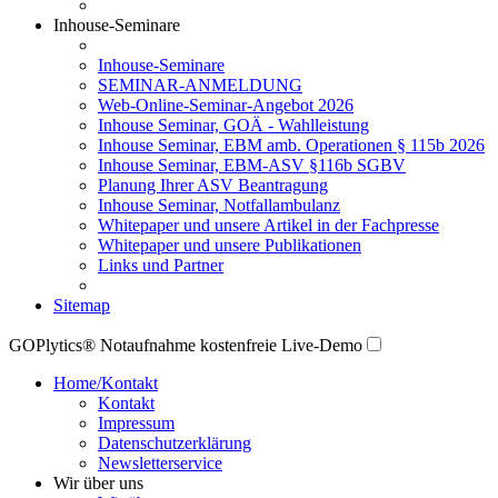
Inhouse-Seminare
Inhouse-Seminare
SEMINAR-ANMELDUNG
Web-Online-Seminar-Angebot 2026
Inhouse Seminar, GOÄ - Wahlleistung
Inhouse Seminar, EBM amb. Operationen § 115b 2026
Inhouse Seminar, EBM-ASV §116b SGBV
Planung Ihrer ASV Beantragung
Inhouse Seminar, Notfallambulanz
Whitepaper und unsere Artikel in der Fachpresse
Whitepaper und unsere Publikationen
Links und Partner
Sitemap
GOPlytics® Notaufnahme kostenfreie Live-Demo
Home/Kontakt
Kontakt
Impressum
Datenschutzerklärung
Newsletterservice
Wir über uns