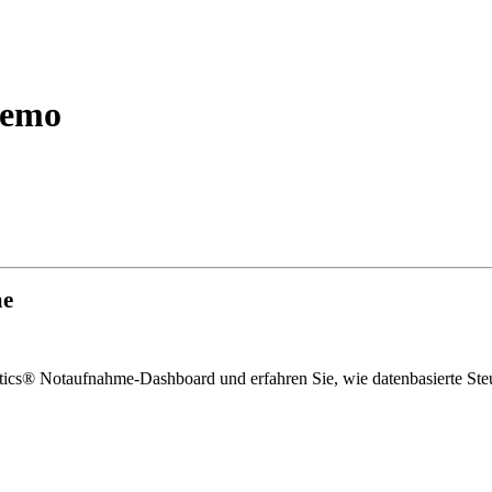
Demo
me
ics® Notaufnahme‑Dashboard und erfahren Sie, wie datenbasierte Steue