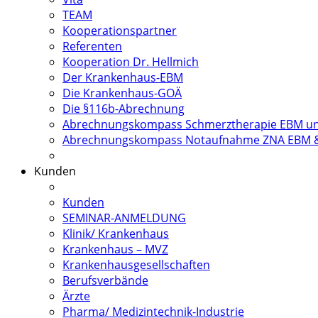
TEAM
Kooperationspartner
Referenten
Kooperation Dr. Hellmich
Der Krankenhaus-EBM
Die Krankenhaus-GOÄ
Die §116b-Abrechnung
Abrechnungskompass Schmerztherapie EBM u
Abrechnungskompass Notaufnahme ZNA EBM 
Kunden
Kunden
SEMINAR-ANMELDUNG
Klinik/ Krankenhaus
Krankenhaus – MVZ
Krankenhausgesellschaften
Berufsverbände
Ärzte
Pharma/ Medizintechnik-Industrie