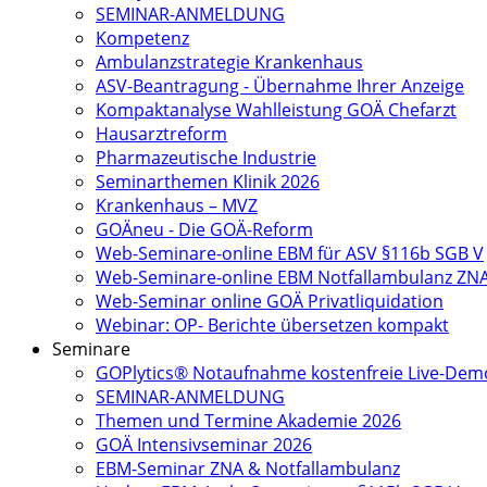
SEMINAR-ANMELDUNG
Kompetenz
Ambulanzstrategie Krankenhaus
ASV-Beantragung - Übernahme Ihrer Anzeige
Kompaktanalyse Wahlleistung GOÄ Chefarzt
Hausarztreform
Pharmazeutische Industrie
Seminarthemen Klinik 2026
Krankenhaus – MVZ
GOÄneu - Die GOÄ-Reform
Web-Seminare-online EBM für ASV §116b SGB V
Web-Seminare-online EBM Notfallambulanz ZN
Web-Seminar online GOÄ Privatliquidation
Webinar: OP- Berichte übersetzen kompakt
Seminare
GOPlytics® Notaufnahme kostenfreie Live-Dem
SEMINAR-ANMELDUNG
Themen und Termine Akademie 2026
GOÄ Intensivseminar 2026
EBM-Seminar ZNA & Notfallambulanz