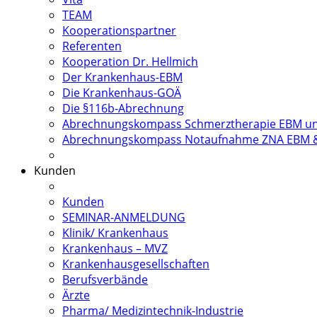
TEAM
Kooperationspartner
Referenten
Kooperation Dr. Hellmich
Der Krankenhaus-EBM
Die Krankenhaus-GOÄ
Die §116b-Abrechnung
Abrechnungskompass Schmerztherapie EBM u
Abrechnungskompass Notaufnahme ZNA EBM 
Kunden
Kunden
SEMINAR-ANMELDUNG
Klinik/ Krankenhaus
Krankenhaus – MVZ
Krankenhausgesellschaften
Berufsverbände
Ärzte
Pharma/ Medizintechnik-Industrie