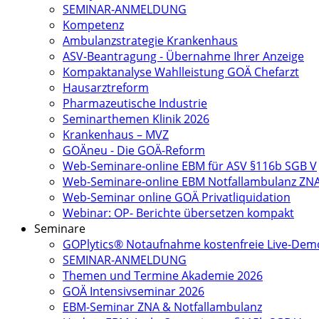
SEMINAR-ANMELDUNG
Kompetenz
Ambulanzstrategie Krankenhaus
ASV-Beantragung - Übernahme Ihrer Anzeige
Kompaktanalyse Wahlleistung GOÄ Chefarzt
Hausarztreform
Pharmazeutische Industrie
Seminarthemen Klinik 2026
Krankenhaus – MVZ
GOÄneu - Die GOÄ-Reform
Web-Seminare-online EBM für ASV §116b SGB V
Web-Seminare-online EBM Notfallambulanz ZN
Web-Seminar online GOÄ Privatliquidation
Webinar: OP- Berichte übersetzen kompakt
Seminare
GOPlytics® Notaufnahme kostenfreie Live-Dem
SEMINAR-ANMELDUNG
Themen und Termine Akademie 2026
GOÄ Intensivseminar 2026
EBM-Seminar ZNA & Notfallambulanz