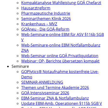
Kompaktanalyse Wahlleistung GOÄ Chefarzt
Hausarztreform
Pharmazeutische Industrie
Seminarthemen Klinik 2026
Krankenhaus – MVZ
GOÄneu - Die GOÄ-Reform
Web-Seminare-online EBM für ASV §116b SGB
V
Web-Seminare-online EBM Notfallambulanz
ZNA
Web-Seminar online GOÄ Privatliquidation
Webinar: OP- Berichte übersetzen kompakt
Seminare
GOPlytics® Notaufnahme kostenfreie Live-
Demo
SEMINAR-ANMELDUNG
Themen und Termine Akademie 2026
GOÄ Intensivseminar 2026
EBM-Seminar ZNA & Notfallambulanz
Update EBM-Amb. Operationen §115b SGB V