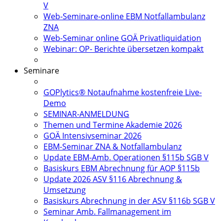
V
Web-Seminare-online EBM Notfallambulanz
ZNA
Web-Seminar online GOÄ Privatliquidation
Webinar: OP- Berichte übersetzen kompakt
Seminare
GOPlytics® Notaufnahme kostenfreie Live-
Demo
SEMINAR-ANMELDUNG
Themen und Termine Akademie 2026
GOÄ Intensivseminar 2026
EBM-Seminar ZNA & Notfallambulanz
Update EBM-Amb. Operationen §115b SGB V
Basiskurs EBM Abrechnung für AOP §115b
Update 2026 ASV §116 Abrechnung &
Umsetzung
Basiskurs Abrechnung in der ASV §116b SGB V
Seminar Amb. Fallmanagement im