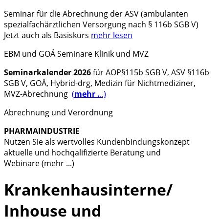
Seminar
für die Abrechnung der
ASV (ambulanten
spezialfachärztlichen Versorgung nach § 116b SGB V)
Jetzt auch als Basiskurs
mehr lesen
EBM und GOÄ Seminare Klinik und MVZ
Seminarkalender 2026
für AOP§115b SGB V, ASV §116b
SGB V, GOÄ, Hybrid-drg, Medizin für Nichtmediziner,
MVZ-Abrechnung
(
mehr .
..)
Abrechnung und Verordnung
PHARMAINDUSTRIE
Nutzen Sie als wertvolles Kundenbindungskonzept
aktuelle und hochqalifizierte Beratung und
Webinare (mehr ...)
Krankenhausinterne/
Inhouse und