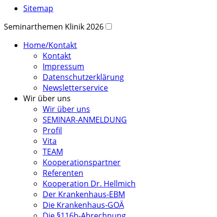
Sitemap
Seminarthemen Klinik 2026
Home/Kontakt
Kontakt
Impressum
Datenschutzerklärung
Newsletterservice
Wir über uns
Wir über uns
SEMINAR-ANMELDUNG
Profil
Vita
TEAM
Kooperationspartner
Referenten
Kooperation Dr. Hellmich
Der Krankenhaus-EBM
Die Krankenhaus-GOÄ
Die §116b-Abrechnung