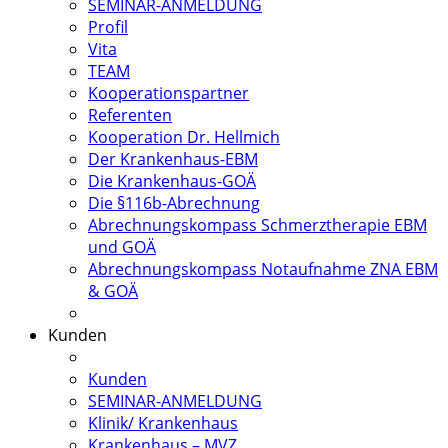
SEMINAR-ANMELDUNG
Profil
Vita
TEAM
Kooperationspartner
Referenten
Kooperation Dr. Hellmich
Der Krankenhaus-EBM
Die Krankenhaus-GOÄ
Die §116b-Abrechnung
Abrechnungskompass Schmerztherapie EBM
und GOÄ
Abrechnungskompass Notaufnahme ZNA EBM
& GOÄ
Kunden
Kunden
SEMINAR-ANMELDUNG
Klinik/ Krankenhaus
Krankenhaus – MVZ