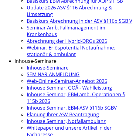
Basiskurs EBM Abrechnung für AOP §115b
Update 2026 ASV §116 Abrechnung &
Umsetzung
Basiskurs Abrechnung in der ASV §116b SGB V
Seminar Amb. Fallmanagement im
Krankenhaus
Abrechnung der Hybrid-DRGs 2026
Webinar: Erlöspotential Notaufnahme:
stationär & ambulant
Inhouse-Seminare
Inhouse-Seminare
SEMINAR-ANMELDUNG
Web-Online-Seminar-Angebot 2026
Inhouse Seminar, GOÄ - Wahlleistung
Inhouse Seminar, EBM amb. Operationen §
115b 2026
Inhouse Seminar, EBM-ASV §116b SGBV
Planung Ihrer ASV Beantragung
Inhouse Seminar, Notfallambulanz
Whitepaper und unsere Artikel in der
Fachpresse