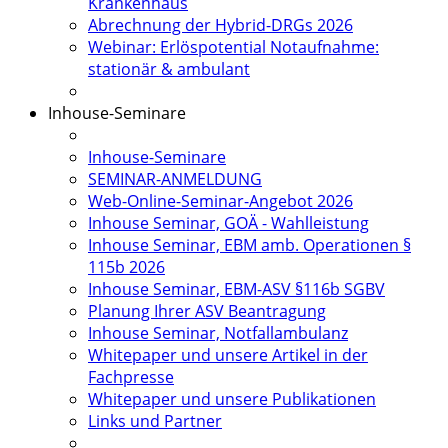
Krankenhaus
Abrechnung der Hybrid-DRGs 2026
Webinar: Erlöspotential Notaufnahme:
stationär & ambulant
Inhouse-Seminare
Inhouse-Seminare
SEMINAR-ANMELDUNG
Web-Online-Seminar-Angebot 2026
Inhouse Seminar, GOÄ - Wahlleistung
Inhouse Seminar, EBM amb. Operationen §
115b 2026
Inhouse Seminar, EBM-ASV §116b SGBV
Planung Ihrer ASV Beantragung
Inhouse Seminar, Notfallambulanz
Whitepaper und unsere Artikel in der
Fachpresse
Whitepaper und unsere Publikationen
Links und Partner