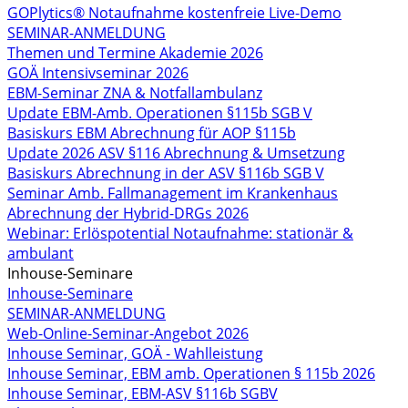
GOPlytics® Notaufnahme kostenfreie Live-Demo
SEMINAR-ANMELDUNG
Themen und Termine Akademie 2026
GOÄ Intensivseminar 2026
EBM-Seminar ZNA & Notfallambulanz
Update EBM-Amb. Operationen §115b SGB V
Basiskurs EBM Abrechnung für AOP §115b
Update 2026 ASV §116 Abrechnung & Umsetzung
Basiskurs Abrechnung in der ASV §116b SGB V
Seminar Amb. Fallmanagement im Krankenhaus
Abrechnung der Hybrid-DRGs 2026
Webinar: Erlöspotential Notaufnahme: stationär &
ambulant
Inhouse-Seminare
Inhouse-Seminare
SEMINAR-ANMELDUNG
Web-Online-Seminar-Angebot 2026
Inhouse Seminar, GOÄ - Wahlleistung
Inhouse Seminar, EBM amb. Operationen § 115b 2026
Inhouse Seminar, EBM-ASV §116b SGBV