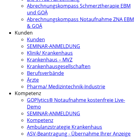
Abrechnungskompass Schmerztherapie EBM
und GOÄ
Abrechnungskompass Notaufnahme ZNA EBM
& GOÄ
Kunden
Kunden
SEMINAR-ANMELDUNG
Klinik/ Krankenhaus
Krankenhaus – MVZ
Krankenhausgesellschaften
Berufsverbände
Ärzte
Pharma/ Medizintechnik-Industrie
Kompetenz
GOPlytics® Notaufnahme kostenfreie Live-
Demo
SEMINAR-ANMELDUNG
Kompetenz
Ambulanzstrategie Krankenhaus
ASV-Beantragung - Übernahme Ihrer Anzeige