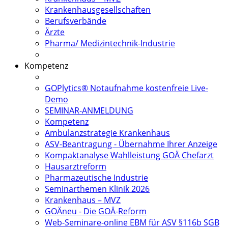
Krankenhausgesellschaften
Berufsverbände
Ärzte
Pharma/ Medizintechnik-Industrie
Kompetenz
GOPlytics® Notaufnahme kostenfreie Live-
Demo
SEMINAR-ANMELDUNG
Kompetenz
Ambulanzstrategie Krankenhaus
ASV-Beantragung - Übernahme Ihrer Anzeige
Kompaktanalyse Wahlleistung GOÄ Chefarzt
Hausarztreform
Pharmazeutische Industrie
Seminarthemen Klinik 2026
Krankenhaus – MVZ
GOÄneu - Die GOÄ-Reform
Web-Seminare-online EBM für ASV §116b SGB