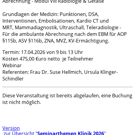
Abrechnung - Modul VIII Radiologie & Gefäße
Grundlagen der Medizin: Punktionen, DSA,
Interventionen, Embolisationen, Kardio CT und
MRT, Mammadiagnostik, Ultraschall, Teleradiologie -
Für die ambulante Abrechnung nach dem EBM für AOP
§115b, ASV §116b, ZNA, MVZ, KV-Ermächtigung.
Termin: 17.04.2026 von 9 bis 13 Uhr
Kosten 475,00 €uro netto je Teilnehmer
Webinar
Referenten: Frau Dr. Suse Hellmich, Ursula Klinger-
Schindler
Diese Veranstaltung ist bereits abgelaufen, eine Buchung
ist nicht möglich.
Version
zur Übersicht "
Seminarthemen Klinik 2026
"