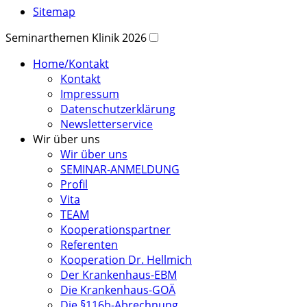
Sitemap
Seminarthemen Klinik 2026
Home/Kontakt
Kontakt
Impressum
Datenschutzerklärung
Newsletterservice
Wir über uns
Wir über uns
SEMINAR-ANMELDUNG
Profil
Vita
TEAM
Kooperationspartner
Referenten
Kooperation Dr. Hellmich
Der Krankenhaus-EBM
Die Krankenhaus-GOÄ
Die §116b-Abrechnung