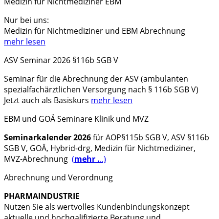
Medizin für Nichtmediziner EBM
Nur bei uns:
Medizin für Nichtmediziner und EBM Abrechnung
mehr lesen
ASV Seminar 2026 §116b SGB V
Seminar
für die Abrechnung der
ASV (ambulanten
spezialfachärztlichen Versorgung nach § 116b SGB V)
Jetzt auch als Basiskurs
mehr lesen
EBM und GOÄ Seminare Klinik und MVZ
Seminarkalender 2026
für AOP§115b SGB V, ASV §116b
SGB V, GOÄ, Hybrid-drg, Medizin für Nichtmediziner,
MVZ-Abrechnung
(
mehr .
..)
Abrechnung und Verordnung
PHARMAINDUSTRIE
Nutzen Sie als wertvolles Kundenbindungskonzept
aktuelle und hochqalifizierte Beratung und