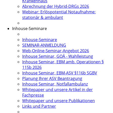
Krankenhaus
Abrechnung der Hybrid-DRGs 2026
Webinar: Erlöspotential Notaufnahme:
stationär & ambulant
Inhouse-Seminare
Inhouse-Seminare
SEMINAR-ANMELDUNG
Web-Online-Seminar-Angebot 2026
Inhouse Seminar, GOÄ - Wahlleistung
Inhouse Seminar, EBM amb. Operationen §
115b 2026
Inhouse Seminar, EBM-ASV §116b SGBV
Planung Ihrer ASV Beantragung
Inhouse Seminar, Notfallambulanz
Whitepaper und unsere Artikel in der
Fachpresse
Whitepaper und unsere Publikationen
Links und Partner