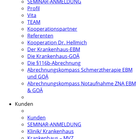
SEMINAR-ANMELDUNG
Profil
Vita
TEAM
Kooperationspartner
Referenten
Kooperation Dr. Hellmich
Der Krankenhaus-EBM
Die Krankenhaus-GOÄ
Die §116b-Abrechnung
Abrechnungskompass Schmerztherapie EBM
und GOÄ
Abrechnungskompass Notaufnahme ZNA EBM
& GOÄ
Kunden
Kunden
SEMINAR-ANMELDUNG
Klinik/ Krankenhaus
Krankenhaus – MVZ