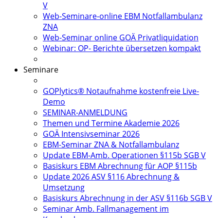
V
Web-Seminare-online EBM Notfallambulanz
ZNA
Web-Seminar online GOÄ Privatliquidation
Webinar: OP- Berichte übersetzen kompakt
Seminare
GOPlytics® Notaufnahme kostenfreie Live-
Demo
SEMINAR-ANMELDUNG
Themen und Termine Akademie 2026
GOÄ Intensivseminar 2026
EBM-Seminar ZNA & Notfallambulanz
Update EBM-Amb. Operationen §115b SGB V
Basiskurs EBM Abrechnung für AOP §115b
Update 2026 ASV §116 Abrechnung &
Umsetzung
Basiskurs Abrechnung in der ASV §116b SGB V
Seminar Amb. Fallmanagement im