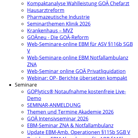
Kompaktanalyse Wahlleistung GOÄ Chefarzt
Hausarztreform
Pharmazeutische Industrie
Seminarthemen Klinik 2026
Krankenhaus – MVZ
GOÄneu - Die GOÄ-Reform
Web-Seminare-online EBM für ASV §116b SGB
V
Web-Seminare-online EBM Notfallambulanz
ZNA
Web-Seminar online GOÄ Privatliquidation
Webinar: OP- Berichte übersetzen kompakt
Seminare
GOPlytics® Notaufnahme kostenfreie Live-
Demo
SEMINAR-ANMELDUNG
Themen und Termine Akademie 2026
GOÄ Intensivseminar 2026
EBM-Seminar ZNA & Notfallambulanz
Update EBM-Amb. Operationen §115b SGB V