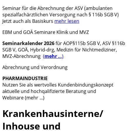
Seminar
für die Abrechnung der
ASV (ambulanten
spezialfachärztlichen Versorgung nach § 116b SGB V)
Jetzt auch als Basiskurs
mehr lesen
EBM und GOÄ Seminare Klinik und MVZ
Seminarkalender 2026
für AOP§115b SGB V, ASV §116b
SGB V, GOÄ, Hybrid-drg, Medizin für Nichtmediziner,
MVZ-Abrechnung
(
mehr .
..)
Abrechnung und Verordnung
PHARMAINDUSTRIE
Nutzen Sie als wertvolles Kundenbindungskonzept
aktuelle und hochqalifizierte Beratung und
Webinare (mehr ...)
Krankenhausinterne/
Inhouse und