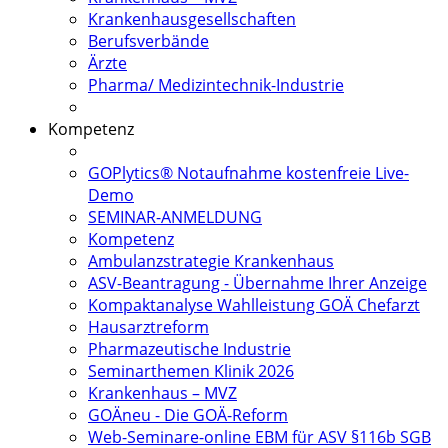
Krankenhausgesellschaften
Berufsverbände
Ärzte
Pharma/ Medizintechnik-Industrie
Kompetenz
GOPlytics® Notaufnahme kostenfreie Live-
Demo
SEMINAR-ANMELDUNG
Kompetenz
Ambulanzstrategie Krankenhaus
ASV-Beantragung - Übernahme Ihrer Anzeige
Kompaktanalyse Wahlleistung GOÄ Chefarzt
Hausarztreform
Pharmazeutische Industrie
Seminarthemen Klinik 2026
Krankenhaus – MVZ
GOÄneu - Die GOÄ-Reform
Web-Seminare-online EBM für ASV §116b SGB