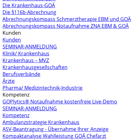
Die Krankenhaus-GOÄ
Die §116b-Abrechnung
Abrechnungskompass Schmerztherapie EBM und GOÄ
Abrechnungskompass Notaufnahme ZNA EBM & GOÄ
Kunden
Kunden
SEMINAR-ANMELDUNG
Klinik/ Krankenhaus
Krankenhaus – MVZ
Krankenhausgesellschaften
Berufsverbände
Ärzte
Pharma/ Medizintechnik-Industrie
Kompetenz
GOPlytics® Notaufnahme kostenfreie Live-Demo
SEMINAR-ANMELDUNG
Kompetenz
Ambulanzstrategie Krankenhaus
ASV-Beantragung - Übernahme Ihrer Anzeige
Kompaktanalyse Wahlleistung GOÄ Chefarzt