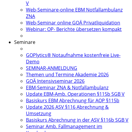
V
Web-Seminare-online EBM Notfallambulanz
ZNA
Web-Seminar online GOÄ Privatliquidation
Webinar: OP- Berichte übersetzen kompakt
Seminare
GOPlytics® Notaufnahme kostenfreie Live-
Demo
SEMINAR-ANMELDUNG
Themen und Termine Akademie 2026
GOÄ Intensivseminar 2026
EBM-Seminar ZNA & Notfallambulanz
Update EBM-Amb. Operationen §115b SGB V
Basiskurs EBM Abrechnung für AOP §115b
Update 2026 ASV §116 Abrechnung &
Umsetzung
Basiskurs Abrechnung in der ASV §116b SGB V
Seminar Amb. Fallmanagement im