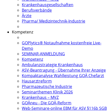
Krankenhausgesellschaften
Berufsverbände
Ärzte
Pharma/ Medizintechnik-Industrie
Kompetenz
GOPlytics® Notaufnahme kostenfreie Live-
Demo
SEMINAR-ANMELDUNG
Kompetenz
Ambulanzstrategie Krankenhaus
ASV-Beantragung - Übernahme Ihrer Anzeige
Kompaktanalyse Wahlleistung GOÄ Chefarzt
Hausarztreform
Pharmazeutische Industrie
Seminarthemen Klinik 2026
Krankenhaus – MVZ
GOÄneu - Die GOÄ-Reform
Web-Seminare-online EBM für ASV §116b SGB