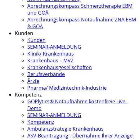
Abrechnungskompass Schmerztherapie EBM
und GOÄ
Abrechnungskompass Notaufnahme ZNA EBM
& GOÄ
Kunden
Kunden
SEMINAR-ANMELDUNG
Klinik/ Krankenhaus
Krankenhaus – MVZ
Krankenhausgesellschaften
Berufsverbände
Ärzte
Pharma/ Medizintechnik-Industrie
Kompetenz
GOPlytics® Notaufnahme kostenfreie Live-
Demo
SEMINAR-ANMELDUNG
Kompetenz
Ambulanzstrategie Krankenhaus
ASV-Beantragung - Übernahme Ihrer Anzeige