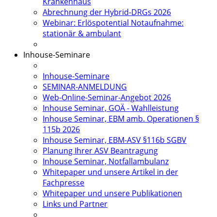
Krankenhaus
Abrechnung der Hybrid-DRGs 2026
Webinar: Erlöspotential Notaufnahme:
stationär & ambulant
Inhouse-Seminare
Inhouse-Seminare
SEMINAR-ANMELDUNG
Web-Online-Seminar-Angebot 2026
Inhouse Seminar, GOÄ - Wahlleistung
Inhouse Seminar, EBM amb. Operationen §
115b 2026
Inhouse Seminar, EBM-ASV §116b SGBV
Planung Ihrer ASV Beantragung
Inhouse Seminar, Notfallambulanz
Whitepaper und unsere Artikel in der
Fachpresse
Whitepaper und unsere Publikationen
Links und Partner