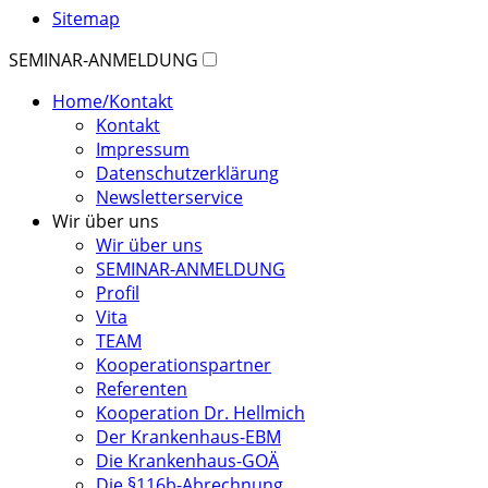
Sitemap
SEMINAR-ANMELDUNG
Home/Kontakt
Kontakt
Impressum
Datenschutzerklärung
Newsletterservice
Wir über uns
Wir über uns
SEMINAR-ANMELDUNG
Profil
Vita
TEAM
Kooperationspartner
Referenten
Kooperation Dr. Hellmich
Der Krankenhaus-EBM
Die Krankenhaus-GOÄ
Die §116b-Abrechnung