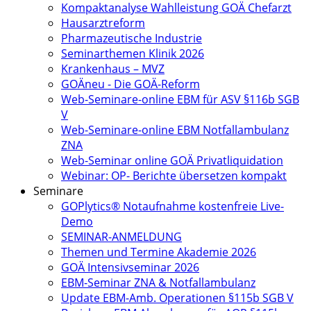
Kompaktanalyse Wahlleistung GOÄ Chefarzt
Hausarztreform
Pharmazeutische Industrie
Seminarthemen Klinik 2026
Krankenhaus – MVZ
GOÄneu - Die GOÄ-Reform
Web-Seminare-online EBM für ASV §116b SGB
V
Web-Seminare-online EBM Notfallambulanz
ZNA
Web-Seminar online GOÄ Privatliquidation
Webinar: OP- Berichte übersetzen kompakt
Seminare
GOPlytics® Notaufnahme kostenfreie Live-
Demo
SEMINAR-ANMELDUNG
Themen und Termine Akademie 2026
GOÄ Intensivseminar 2026
EBM-Seminar ZNA & Notfallambulanz
Update EBM-Amb. Operationen §115b SGB V