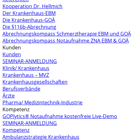
Kooperation Dr. Hellmich
Der Krankenhaus-EBM
Die Krankenhaus-GOÄ
Die §116b-Abrechnung
Abrechnungskompass Schmerztherapie EBM und GOÄ
Abrechnungskompass Notaufnahme ZNA EBM & GOÄ
Kunden
Kunden
SEMINAR-ANMELDUNG
Klinik/ Krankenhaus
Krankenhaus – MVZ
Krankenhausgesellschaften
Berufsverbände
Ärzte
Pharma/ Medizintechnik-Industrie
Kompetenz
GOPlytics® Notaufnahme kostenfreie Live-Demo
SEMINAR-ANMELDUNG
Kompetenz
Ambulanzstrategie Krankenhaus