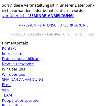
Sorry, diese Veranstaltung ist in unserer Datenbank
nicht vorhanden, oder bereits entfernt worden.
zur Übersicht "
SEMINAR-ANMELDUNG
"
DATENSCHUTZERKLÄRUNG
IMPRESSUM
•
© 2026 Alle Rechte vorbehalten. U. Klinger-Schindler
Home/Kontakt
Kontakt
Impressum
Datenschutzerklärung
Newsletterservice
Wir über uns
Wir über uns
SEMINAR-ANMELDUNG
Profil
Vita
TEAM
Kooperationspartner
Referenten