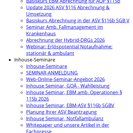
Basiskurs EBM Abrechnung für AOP §115b
Update 2026 ASV §116 Abrechnung &
Umsetzung
Basiskurs Abrechnung in der ASV §116b SGB V
Seminar Amb. Fallmanagement im
Krankenhaus
Abrechnung der Hybrid-DRGs 2026
Webinar: Erlöspotential Notaufnahme:
stationär & ambulant
Inhouse-Seminare
Inhouse-Seminare
SEMINAR-ANMELDUNG
Web-Online-Seminar-Angebot 2026
Inhouse Seminar, GOÄ - Wahlleistung
Inhouse Seminar, EBM amb. Operationen §
115b 2026
Inhouse Seminar, EBM-ASV §116b SGBV
Planung Ihrer ASV Beantragung
Inhouse Seminar, Notfallambulanz
Whitepaper und unsere Artikel in der
Fachpresse