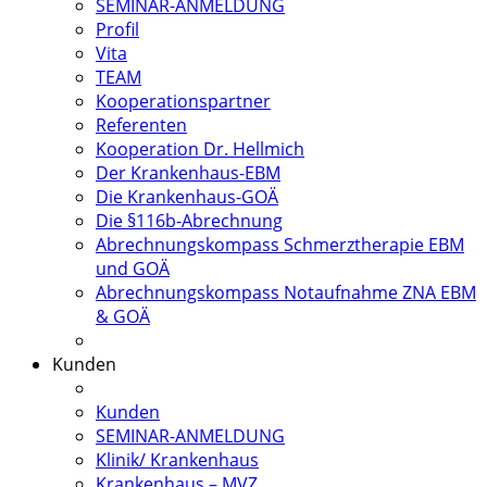
SEMINAR-ANMELDUNG
Profil
Vita
TEAM
Kooperationspartner
Referenten
Kooperation Dr. Hellmich
Der Krankenhaus-EBM
Die Krankenhaus-GOÄ
Die §116b-Abrechnung
Abrechnungskompass Schmerztherapie EBM
und GOÄ
Abrechnungskompass Notaufnahme ZNA EBM
& GOÄ
Kunden
Kunden
SEMINAR-ANMELDUNG
Klinik/ Krankenhaus
Krankenhaus – MVZ