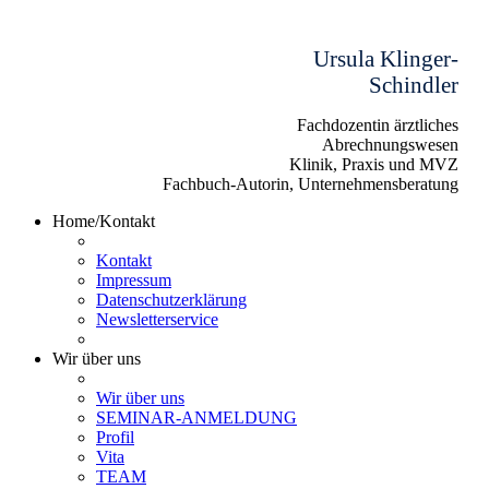
Ursula Klinger-
Schindler
Fachdozentin ärztliches
Abrechnungswesen
Klinik, Praxis und MVZ
Fachbuch-Autorin, Unternehmensberatung
Home/Kontakt
Kontakt
Impressum
Datenschutzerklärung
Newsletterservice
Wir über uns
Wir über uns
SEMINAR-ANMELDUNG
Profil
Vita
TEAM