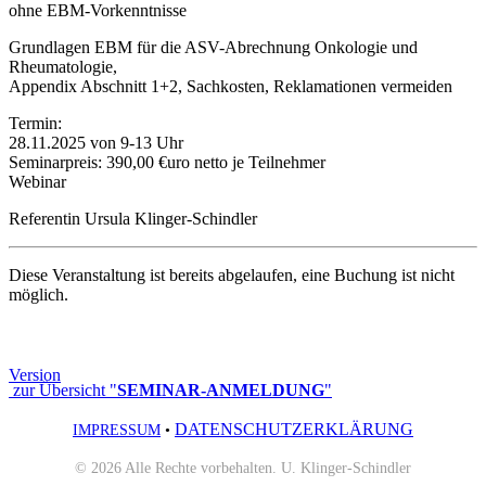
ohne EBM-Vorkenntnisse
Grundlagen EBM für die ASV-Abrechnung Onkologie und
Rheumatologie,
Appendix Abschnitt 1+2, Sachkosten, Reklamationen vermeiden
Termin:
28.11.2025 von 9-13 Uhr
Seminarpreis: 390,00 €uro netto je Teilnehmer
Webinar
Referentin Ursula Klinger-Schindler
Diese Veranstaltung ist bereits abgelaufen, eine Buchung ist nicht
möglich.
Version
zur Übersicht "
SEMINAR-ANMELDUNG
"
DATENSCHUTZERKLÄRUNG
IMPRESSUM
•
© 2026 Alle Rechte vorbehalten. U. Klinger-Schindler