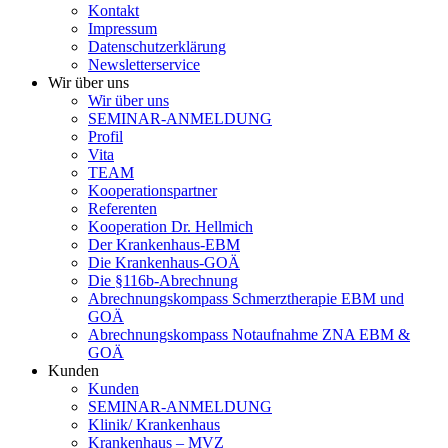
Kontakt
Impressum
Datenschutzerklärung
Newsletterservice
Wir über uns
Wir über uns
SEMINAR-ANMELDUNG
Profil
Vita
TEAM
Kooperationspartner
Referenten
Kooperation Dr. Hellmich
Der Krankenhaus-EBM
Die Krankenhaus-GOÄ
Die §116b-Abrechnung
Abrechnungskompass Schmerztherapie EBM und
GOÄ
Abrechnungskompass Notaufnahme ZNA EBM &
GOÄ
Kunden
Kunden
SEMINAR-ANMELDUNG
Klinik/ Krankenhaus
Krankenhaus – MVZ