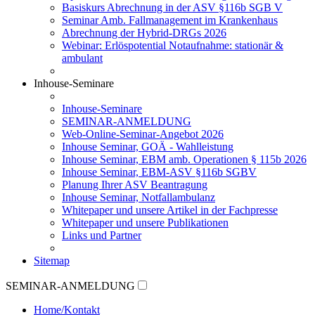
Basiskurs Abrechnung in der ASV §116b SGB V
Seminar Amb. Fallmanagement im Krankenhaus
Abrechnung der Hybrid-DRGs 2026
Webinar: Erlöspotential Notaufnahme: stationär &
ambulant
Inhouse-Seminare
Inhouse-Seminare
SEMINAR-ANMELDUNG
Web-Online-Seminar-Angebot 2026
Inhouse Seminar, GOÄ - Wahlleistung
Inhouse Seminar, EBM amb. Operationen § 115b 2026
Inhouse Seminar, EBM-ASV §116b SGBV
Planung Ihrer ASV Beantragung
Inhouse Seminar, Notfallambulanz
Whitepaper und unsere Artikel in der Fachpresse
Whitepaper und unsere Publikationen
Links und Partner
Sitemap
SEMINAR-ANMELDUNG
Home/Kontakt