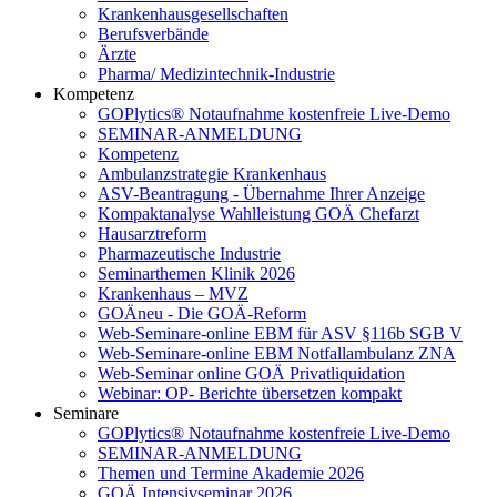
Krankenhausgesellschaften
Berufsverbände
Ärzte
Pharma/ Medizintechnik-Industrie
Kompetenz
GOPlytics® Notaufnahme kostenfreie Live-Demo
SEMINAR-ANMELDUNG
Kompetenz
Ambulanzstrategie Krankenhaus
ASV-Beantragung - Übernahme Ihrer Anzeige
Kompaktanalyse Wahlleistung GOÄ Chefarzt
Hausarztreform
Pharmazeutische Industrie
Seminarthemen Klinik 2026
Krankenhaus – MVZ
GOÄneu - Die GOÄ-Reform
Web-Seminare-online EBM für ASV §116b SGB V
Web-Seminare-online EBM Notfallambulanz ZNA
Web-Seminar online GOÄ Privatliquidation
Webinar: OP- Berichte übersetzen kompakt
Seminare
GOPlytics® Notaufnahme kostenfreie Live-Demo
SEMINAR-ANMELDUNG
Themen und Termine Akademie 2026
GOÄ Intensivseminar 2026