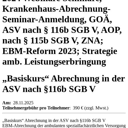
Krankenhaus-Abrechnung-
Seminar-Anmeldung, GOÄ,
ASV nach § 116b SGB V, AOP,
nach § 115b SGB V, ZNA;
EBM-Reform 2023; Strategie
amb. Leistungserbringung
„Basiskurs“ Abrechnung in der
ASV nach §116b SGB V
Am:
28.11.2025
Teilnehmergebühr
pro Teilnehmer
: 390 € (zzgl. Mwst.)
„Basiskurs“ Abrechnung in der ASV nach §116b SGB V
EBM-Abrechnung der ambulanten spezialfachärztlichen Versorgung