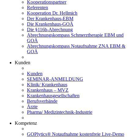
Kooperationspartner
Referenten
Kooperation Dr. Hellmich
Der Krankenhaus-EBM
Die Krankenhaus-GOÄ
Die §116b-Abrechnung
Abrechnungskompass Schmerztherapie EBM und
GOÄ
Abrechnungskompass Notaufnahme ZNA EBM &
GOÄ
Kunden
Kunden
SEMINAR-ANMELDUNG
Klinik/ Krankenhaus
Krankenhaus – MVZ
Krankenhausgesellschaften
Berufsverbände
Ärzte
Pharma/ Medizintechnik-Industrie
Kompetenz
GOPlytics® Notaufnahme kostenfreie Live-Demo